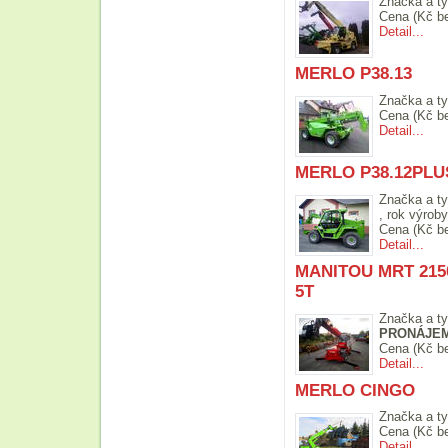
Značka a ty
Cena (Kč b
Detail...
MERLO P38.13
Značka a ty
Cena (Kč b
Detail...
MERLO P38.12PLUS
Značka a ty
, rok výrob
Cena (Kč b
Detail...
MANITOU MRT 2150
5T
Značka a ty
PRONÁJEM
Cena (Kč b
Detail...
MERLO CINGO
Značka a ty
Cena (Kč b
Detail...