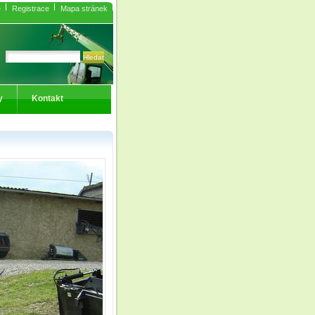
e
Registrace
Mapa stránek
y
Kontakt