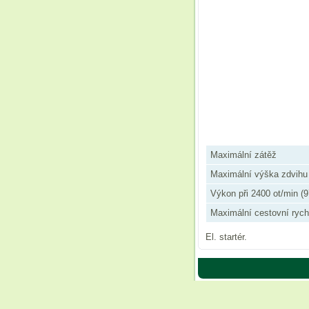
Maximální zátěž
Maximální výška zdvihu
Výkon při 2400 ot/min (
Maximální cestovní rych
El. startér.