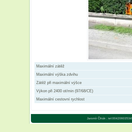
Maximální zátěž
Maximální výška zdvihu
Zátěž při maximální výšce
Výkon při 2400 ot/min (97/68/CE)
Maximální cestovní rychlost
Jaromír Čihák ; tel:00420603534